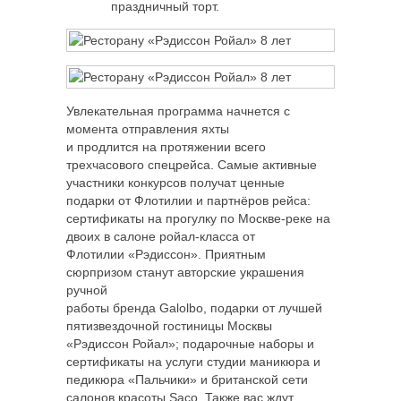
праздничный торт.
Увлекательная программа начнется с
момента отправления яхты
и продлится на протяжении всего
трехчасового спецрейса. Самые активные
участники конкурсов получат ценные
подарки от Флотилии и партнёров рейса:
сертификаты на прогулку по Москве-реке на
двоих в салоне ройал-класса от
Флотилии «Рэдиссон». Приятным
сюрпризом станут авторские украшения
ручной
работы бренда Galolbo, подарки от лучшей
пятизвездочной гостиницы Москвы
«Рэдиссон Ройал»; подарочные наборы и
сертификаты на услуги студии маникюра и
педикюра «Пальчики» и британской сети
салонов красоты Saco. Также вас ждут