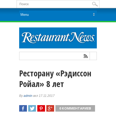
Ресторану «Рэдиссон
Ройал» 8 лет
By
admin
вкл 17.11.2017
0 КОММЕНТАРИЕВ
ПОДЕЛИТЬСЯ
TWEET
ПОДЕЛИТЬСЯ
ПОДЕЛИТЬСЯ