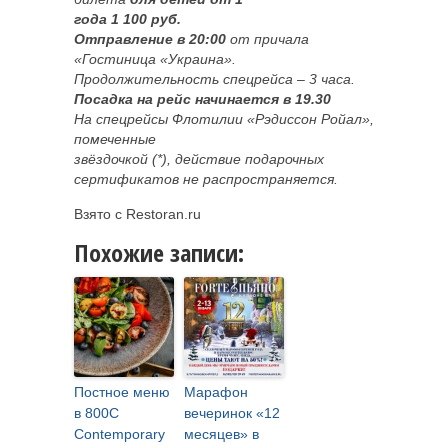
года 1 100 руб.
Отправление в 20:00
от причала
«Гостиница «Украина».
Продолжительность спецрейса – 3 часа.
Посадка на рейс начинается в 19.30
На спецрейсы Флотилии «Рэдиссон Ройал»,
помеченные
звёздочкой (*), действие подарочных
сертификатов не распространяется.
Взято с Restoran.ru
Похожие записи:
Постное меню
Марафон
в 800С
вечеринок «12
Contemporary
месяцев» в