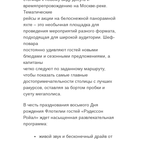
времяпрепровождению на Москве-реке.
Тематические
рейсы и акции на белоснежной панорамной
яхте – это необычная площадка для
проведения мероприятий разного формата,
подходящая для широкой аудитории. Шеф-
повара
постоянно удивляют гостей новыми
блюдами и сезонными предложениями, а
капитаны
четко следуют по заданному маршруту,
чтобы показать самые главные
достопримечательности столицы с лучших
ракурсов, оставляя за бортом пробки и
суету мегаполиса.
В честь празднования восьмого Дня
рождения Флотилии гостей «Рэдиссон
Ройал» ждет насыщенная развлекательная
программа:
живой звук и бесконечный драйв от