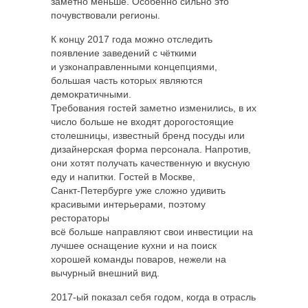
заметно меньше. Особенно сильно это
почувствовали регионы.
К концу 2017 года можно отследить
появление заведений с чёткими
и узконаправленными концепциями,
большая часть которых являются
демократичными.
Требования гостей заметно изменились, в их
число больше не входят дорогостоящие
столешницы, известный бренд посуды или
дизайнерская форма персонала. Напротив,
они хотят получать качественную и вкусную
еду и напитки. Гостей в Москве,
Санкт-Петербурге уже сложно удивить
красивыми интерьерами, поэтому
рестораторы
всё больше направляют свои инвестиции на
лучшее оснащение кухни и на поиск
хорошей команды поваров, нежели на
вычурный внешний вид.
2017-ый показал себя годом, когда в отрасль