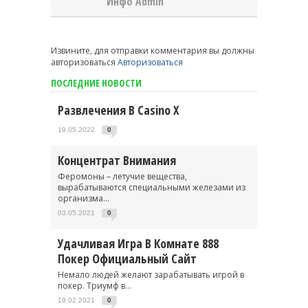
Инфо Admin
Извините, для отправки комментария вы должны
авторизоваться
Авторизоваться
ПОСЛЕДНИЕ НОВОСТИ
Развлечения В Casino X
19.05.2022
0
Концентрат Внимания
Феромоны – летучие вещества,
вырабатываются специальными железами из
организма...
03.05.2021
0
Удачливая Игра В Комнате 888
Покер Официальный Сайт
Немало людей желают зарабатывать игрой в
покер. Триумф в...
19.02.2021
0