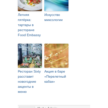
Летняя
Искусство
пятёрка:
миксологии
тартары в
ресторане
Food Embassy
Ресторан Sixty
Акция в баре
расставит
«Перелетный
новогодние
кабак»
акценты в
меню