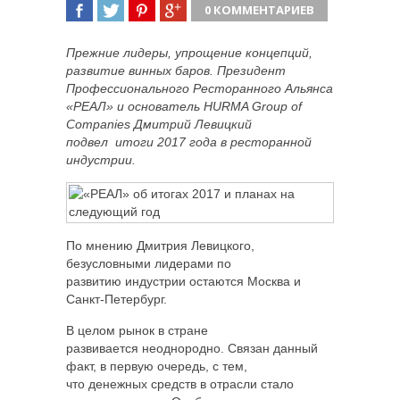
0 КОММЕНТАРИЕВ
ПОДЕЛИТЬСЯ
TWEET
ПОДЕЛИТЬСЯ
ПОДЕЛИТЬСЯ
Прежние лидеры, упрощение концепций,
развитие винных баров. Президент
Профессионального Ресторанного Альянса
«РЕАЛ» и основатель HURMA Group of
Companies Дмитрий Левицкий
подвел итоги 2017 года в ресторанной
индустрии.
По мнению Дмитрия Левицкого,
безусловными лидерами по
развитию индустрии остаются Москва и
Санкт-Петербург.
В целом рынок в стране
развивается неоднородно. Связан данный
факт, в первую очередь, с тем,
что денежных средств в отрасли стало