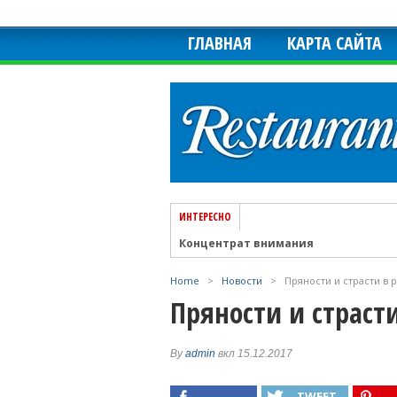
ГЛАВНАЯ
КАРТА САЙТА
ИНТЕРЕСНО
Концентрат внимания
Удачливая игра в комнате 888 пок
Home
>
Новости
>
Пряности и страсти в 
Обзор казино Вулкан 24
Пряности и страсти
1ХБЕТ регистрация: официальное зе
Грузовое такси.
By
admin
вкл 15.12.2017
Оборудование EMAS
TWEET