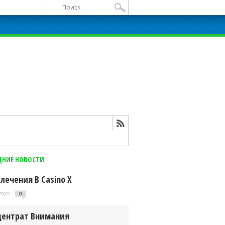
ДНИЕ НОВОСТИ
лечения В Casino X
2022
0
центрат Внимания