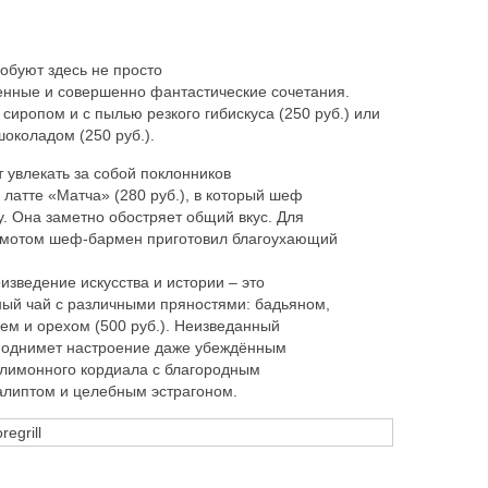
обуют здесь не просто
енные и совершенно фантастические сочетания.
сиропом и с пылью резкого гибискуса (250 руб.) или
околадом (250 руб.).
 увлекать за собой поклонников
 латте «Матча» (280 руб.), в который шеф
. Она заметно обостряет общий вкус. Для
гамотом шеф-бармен приготовил благоухающий
изведение искусства и истории – это
ый чай с различными пряностями: бадьяном,
цем и орехом (500 руб.). Неизведанный
 поднимет настроение даже убеждённым
лимонного кордиала с благородным
алиптом и целебным эстрагоном.