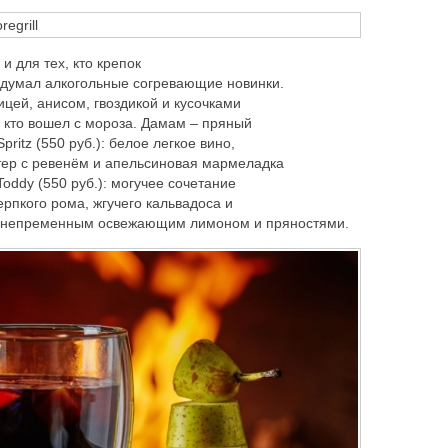
 для тех, кто крепок
идумал алкогольные согревающие новинки.
ицей, анисом, гвоздикой и кусочками
, кто вошел с мороза. Дамам – пряный
ritz (550 руб.): белое легкое вино,
ттер с ревенём и апельсиновая мармеладка
Toddy (550 руб.): могучее сочетание
ерпкого рома, жгучего кальвадоса и
 с непременным освежающим лимоном и пряностями.