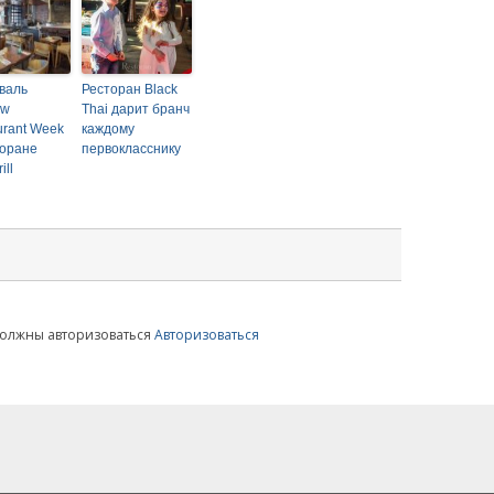
валь
Ресторан Black
ow
Thai дарит бранч
urant Week
каждому
торане
первокласснику
ill
должны авторизоваться
Авторизоваться