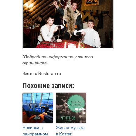
*Подробная информация у вашего
официанта.
Взято с Restoran.ru
Похожие записи:
Новинки в
Живая музыка
панорамном
в Koster