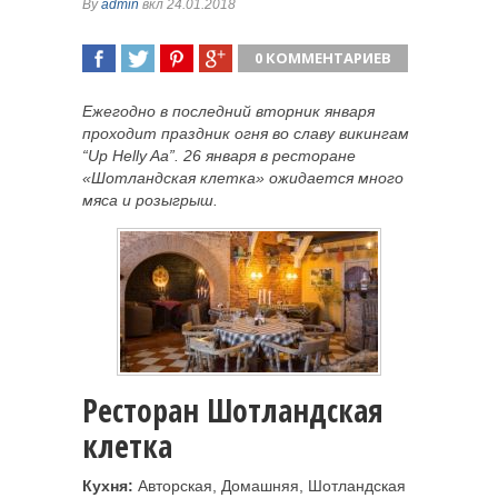
By
admin
вкл 24.01.2018
0 КОММЕНТАРИЕВ
ПОДЕЛИТЬСЯ
TWEET
ПОДЕЛИТЬСЯ
ПОДЕЛИТЬСЯ
Ежегодно в последний вторник января
проходит праздник огня во славу викингам
“Up Helly Aa”. 26 января в ресторане
«Шотландская клетка» ожидается много
мяса и розыгрыш.
Ресторан Шотландская
клетка
Кухня:
Авторская,
Домашняя, Шотландская