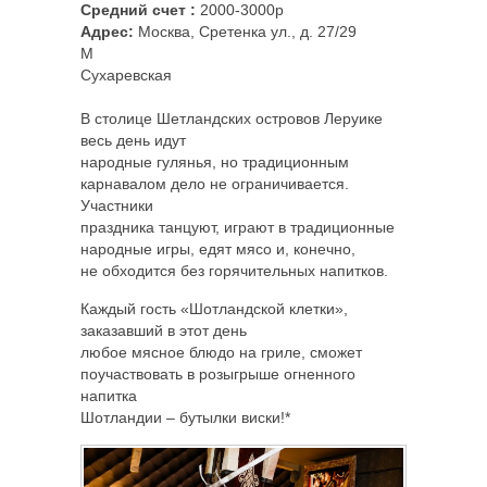
Средний счет :
2000-3000р
Адрес:
Москва, Сретенка ул., д. 27/29
M
Сухаревская
В столице Шетландских островов Леруике
весь день идут
народные гулянья, но традиционным
карнавалом дело не ограничивается.
Участники
праздника танцуют, играют в традиционные
народные игры, едят мясо и, конечно,
не обходится без горячительных напитков.
Каждый гость «Шотландской клетки»,
заказавший в этот день
любое мясное блюдо на гриле, сможет
поучаствовать в розыгрыше огненного
напитка
Шотландии – бутылки виски!*