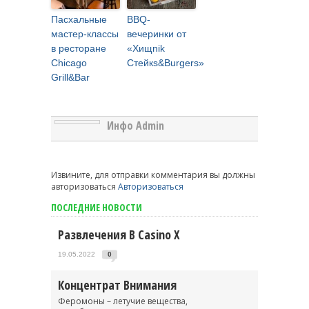
Пасхальные
BBQ-
мастер-классы
вечеринки от
в ресторане
«Хищnik
Chicago
Cтейкs&Burgers»
Grill&Bar
Инфо Admin
Извините, для отправки комментария вы должны
авторизоваться
Авторизоваться
ПОСЛЕДНИЕ НОВОСТИ
Развлечения В Casino X
19.05.2022
0
Концентрат Внимания
Феромоны – летучие вещества,