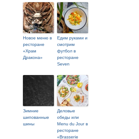
Новое меню в
Едим руками и
ресторане
смотрим
«Храм
футбол в
Дракона»
ресторане
Seven
Зимние
Деловые
шипованные
обеды или
шины
Menu du Jour в
ресторане
«Brasserie