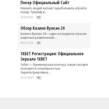
Покер Официальный Сайт
Немало людей желают зарабатывать игрой в
покер. Триумф в...
19.02.2021
0
Обзор Казино Вулкан 24
Казино Вулкан 24 – один из лидеров отрасли
азартных развлечений,...
09.01.2021
0
1ХБЕТ Регистрация: Официальное
Зеркало 1XBET
1хбет — букмекерская контора, какая сегодня
пользуется популярностью.
Зарегистрирована...
05.12.2020
0