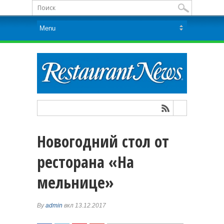
Новогодний стол от
ресторана «На
мельнице»
By
admin
вкл 13.12.2017