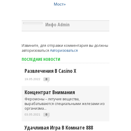
Мост»
Инфо Admin
Извините, для отправки комментария вы должны
авторизоваться
Авторизоваться
ПОСЛЕДНИЕ НОВОСТИ
Развлечения В Casino X
19.05.2022
0
Концентрат Внимания
Феромоны – летучие вещества,
вырабатываются специальными железами из
организма...
03.05.2021
0
Удачливая Игра В Комнате 888