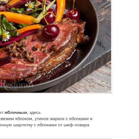
ет
яблочным
, здесь
свежим яблоком, утиное жаркое с яблоками и
менную шарлотку с яблоками от шеф-повара