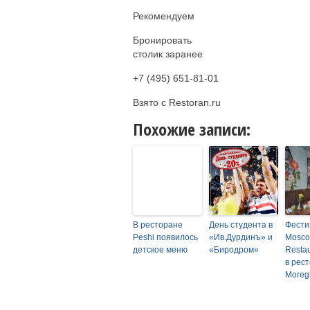
Рекомендуем
Бронировать
столик заранее
+7 (495) 651-81-01
Взято с Restoran.ru
Похожие записи:
В ресторане
День студента в
Фести
Peshi появилось
«Ив.Дурдинъ» и
Mosc
детское меню
«Биродром»
Resta
в рес
Moregr