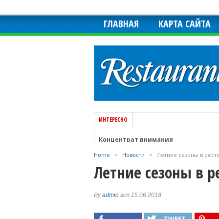
ГЛАВНАЯ
КАРТА САЙТА
ИНТЕРЕСНО
Концентрат внимания
Удачливая игра в комнате 888 пок
Home
>
Новости
>
Летние сезоны в рест
Обзор казино Вулкан 24
Летние сезоны в 
1ХБЕТ регистрация: официальное зе
Грузовое такси.
By
admin
вкл 15.06.2018
Оборудование EMAS
TWEET