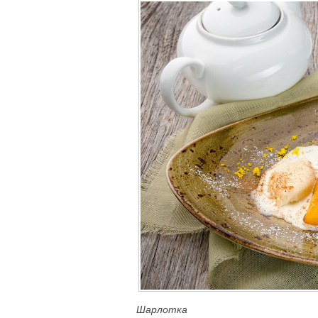
Шарлотка