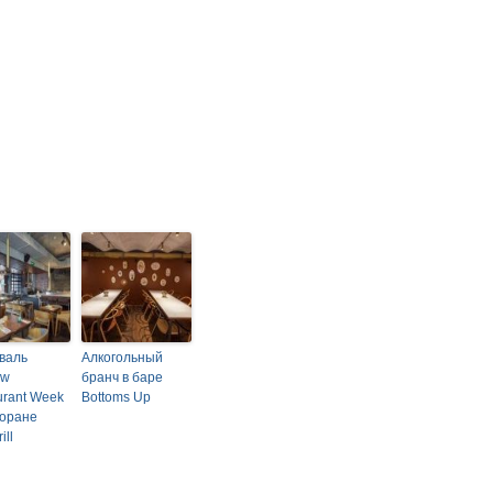
валь
Алкогольный
ow
бранч в баре
urant Week
Bottoms Up
торане
ill