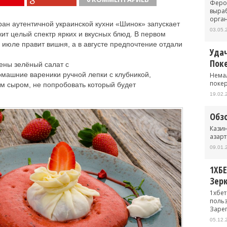
Фером
выра
ЕЛИТЬСЯ
ПОДЕЛИТЬСЯ
нды старинных особняков
орган
ан аутентичной украинской кухни «Шинок» запускает
03.05.
т целый спектр ярких и вкусных блюд. В первом
 в июле
правит вишня, а в августе предпочтение отдали
Удач
Пок
ены зелёный салат с
омашние вареники ручной лепки с клубникой,
Немал
покер
м сыром, не попробовать который будет
19.02.
Обзо
Казин
азарт
09.01.
1ХБ
Зерк
1хбет
польз
Зарег
05.12.