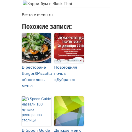
Взято с menu.ru
Похожие записи:
В ресторане
Новогодняя
Burger&Pizzetta
ночь в
обновилось
«Дубраве»
меню
В Spoon Guide
Детское меню