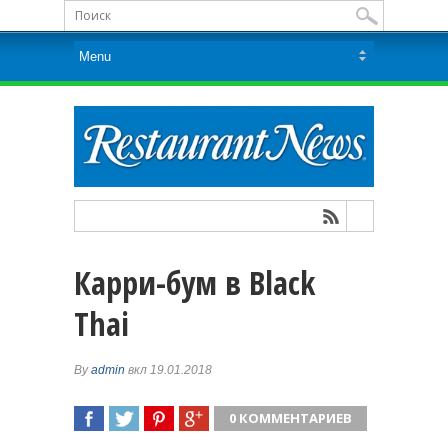
Карри-бум в Black
Thai
By
admin
вкл 19.01.2018
0 КОММЕНТАРИЕВ
ПОДЕЛИТЬСЯ
TWEET
ПОДЕЛИТЬСЯ
ПОДЕЛИТЬСЯ