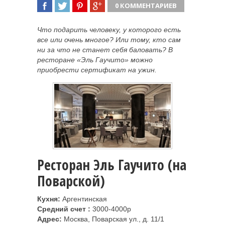
0 КОММЕНТАРИЕВ
ПОДЕЛИТЬСЯ
TWEET
ПОДЕЛИТЬСЯ
ПОДЕЛИТЬСЯ
Что подарить человеку, у которого есть
все или очень многое? Или тому, кто сам
ни за что не станет себя баловать? В
ресторане «Эль Гаучито» можно
приобрести сертификат на ужин.
Ресторан Эль Гаучито (на
Поварской
)
Кухня:
Аргентинская
Средний счет :
3000-4000р
Адрес:
Москва, Поварская ул., д. 11/1