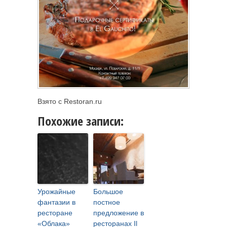
Взято с Restoran.ru
Похожие записи:
Урожайные
Большое
фантазии в
постное
ресторане
предложение в
«Облака»
ресторанах Il