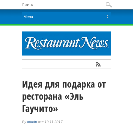
Идея для подарка от
ресторана «Эль
Гаучито»
By
admin
вкл 19.11.2017