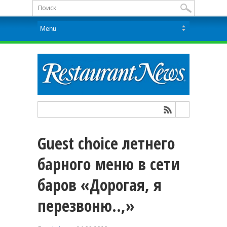
Guest choice летнего
барного меню в сети
баров «Дорогая, я
перезвоню..,»