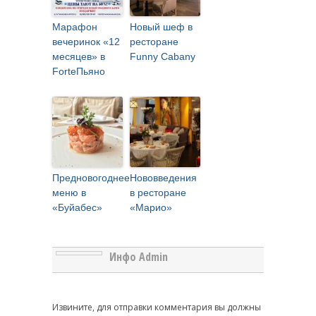
Марафон
Новый шеф в
вечеринок «12
ресторане
месяцев» в
Funny Cabany
ForteПьяно
Предновогоднее
Нововведения
меню в
в ресторане
«Буйабес»
«Марио»
Инфо Admin
Извините, для отправки комментария вы должны