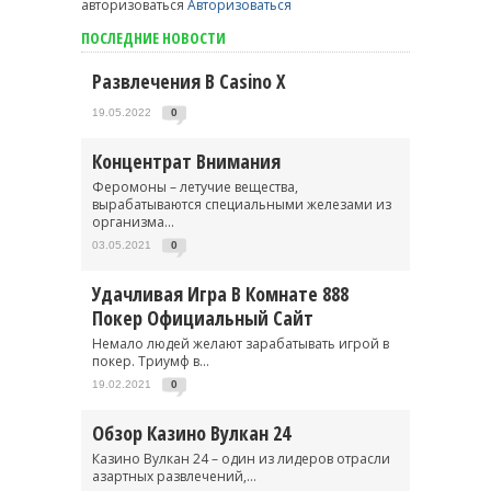
авторизоваться
Авторизоваться
ПОСЛЕДНИЕ НОВОСТИ
Развлечения В Casino X
19.05.2022
0
Концентрат Внимания
Феромоны – летучие вещества,
вырабатываются специальными железами из
организма...
03.05.2021
0
Удачливая Игра В Комнате 888
Покер Официальный Сайт
Немало людей желают зарабатывать игрой в
покер. Триумф в...
19.02.2021
0
Обзор Казино Вулкан 24
Казино Вулкан 24 – один из лидеров отрасли
азартных развлечений,...