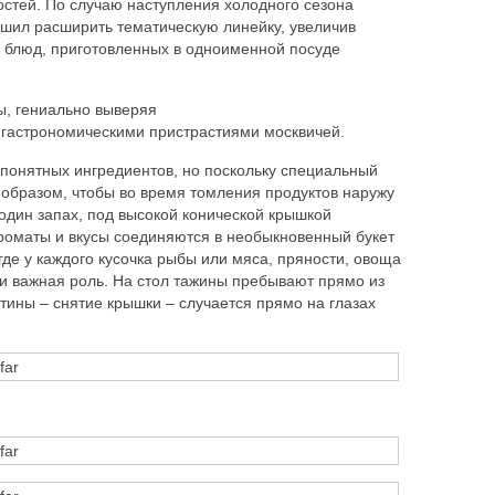
стей. По случаю наступления холодного сезона
ил расширить тематическую линейку, увеличив
х блюд, приготовленных в одноименной посуде
ы, гениально выверяя
 гастрономическими пристрастиями москвичей.
 понятных ингредиентов, но поскольку специальный
образом, чтобы во время томления продуктов наружу
 один запах, под высокой конической крышкой
роматы и вкусы соединяются в необыкновенный букет
где у каждого кусочка рыбы или мяса, пряности, овоща
 и важная роль. На стол тажины пребывают прямо из
стины – снятие крышки – случается прямо на глазах