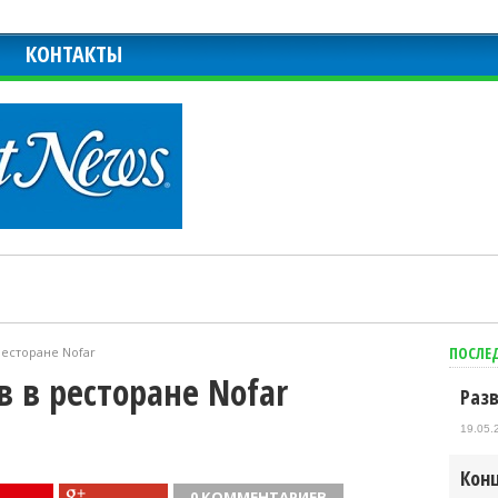
КОНТАКТЫ
ПОСЛЕ
ресторане Nofar
ер официальный сайт
 в ресторане Nofar
Разв
19.05.
ркало 1XBET
Кон
0 КОММЕНТАРИЕВ