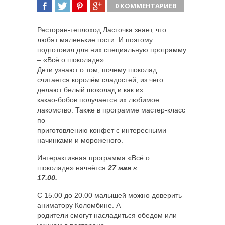
0 КОММЕНТАРИЕВ
ПОДЕЛИТЬСЯ
TWEET
ПОДЕЛИТЬСЯ
ПОДЕЛИТЬСЯ
Ресторан-теплоход Ласточка знает, что
любят маленькие гости. И поэтому
подготовил для них специальную программу
– «Всё о шоколаде».
Дети узнают о том, почему шоколад
считается королём сладостей, из чего
делают белый шоколад и как из
какао-бобов получается их любимое
лакомство. Также в программе мастер-класс
по
приготовлению конфет с интересными
начинками и мороженого.
Интерактивная программа «Всё о
шоколаде» начнётся
27 мая
в
17.00.
С 15.00 до 20.00 малышей можно доверить
аниматору Коломбине. А
родители смогут насладиться обедом или