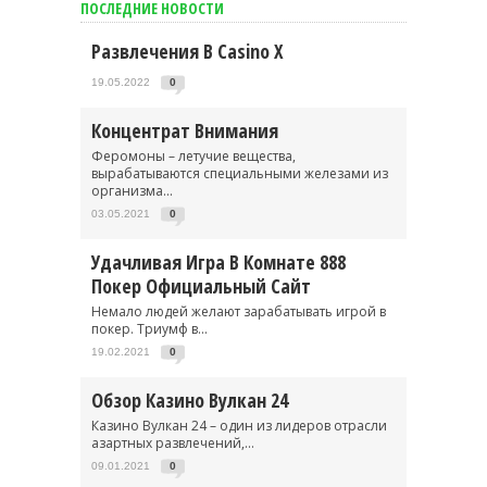
ПОСЛЕДНИЕ НОВОСТИ
Развлечения В Casino X
19.05.2022
0
Концентрат Внимания
Феромоны – летучие вещества,
вырабатываются специальными железами из
организма...
03.05.2021
0
Удачливая Игра В Комнате 888
Покер Официальный Сайт
Немало людей желают зарабатывать игрой в
покер. Триумф в...
19.02.2021
0
Обзор Казино Вулкан 24
Казино Вулкан 24 – один из лидеров отрасли
азартных развлечений,...
09.01.2021
0